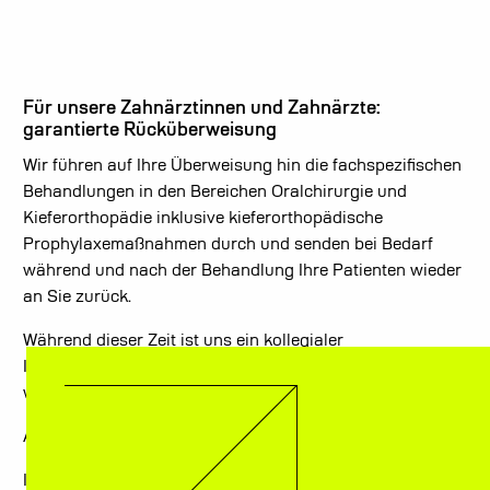
Für unsere Zahnärztinnen und Zahnärzte:
garantierte Rücküberweisung
Wir führen auf Ihre Überweisung hin die fachspezifischen
Behandlungen in den Bereichen Oralchirurgie und
Kieferorthopädie inklusive kieferorthopädische
Prophylaxemaßnahmen durch und senden bei Bedarf
während und nach der Behandlung Ihre Patienten wieder
an Sie zurück.
Während dieser Zeit ist uns ein kollegialer
Informationsaustauch über den Behandlungsstand sehr
wichtig, sodass keine offenen Fragen entstehen.
Auf eine vertrauensvolle und kollegiale Zusammenarbeit!
Ihr Team vom Zentrum für interdisziplinäre Zahnmedizin